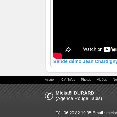
Bande démo Jean Chardign
Accueil
CV / Infos
Photos
Vidéos
N
Mickaël DURARD
(Agence Rouge Tapis)
Tél. 06 20 82 19 95 Email :
mick