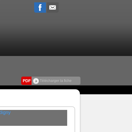
PDF
Télécharger la fiche
digny