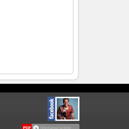
PDF
Télécharger la fiche