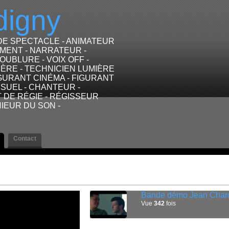
digny
DE SPECTACLE - ANIMATEUR
MENT - NARRATEUR -
OUBLURE - VOIX OFF -
IÈRE - TECHNICIEN LUMIÈRE
IGURANT CINÉMA - FIGURANT
ISUEL - CHANTEUR -
 DE RÉGIE - RÉGISSEUR
NIEUR DU SON -
Contact
Bande démo Jean Char
Vue
342
fois